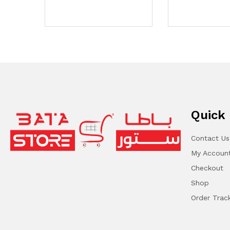
Quick 
Contact Us
My Accoun
Checkout
Shop
Order Trac