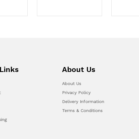
Links
About Us
About Us
t
Privacy Policy
Delivery Information
Terms & Conditions
king