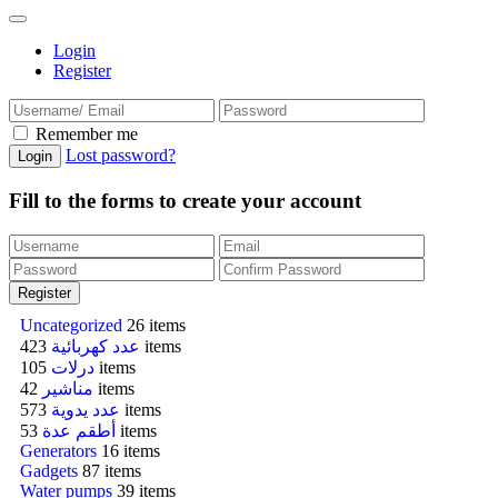
Login
Register
Remember me
Lost password?
Fill to the forms to create your account
Uncategorized
26 items
عدد كهربائية
423 items
درلات
105 items
مناشير
42 items
عدد يدوية
573 items
أطقم عدة
53 items
Generators
16 items
Gadgets
87 items
Water pumps
39 items