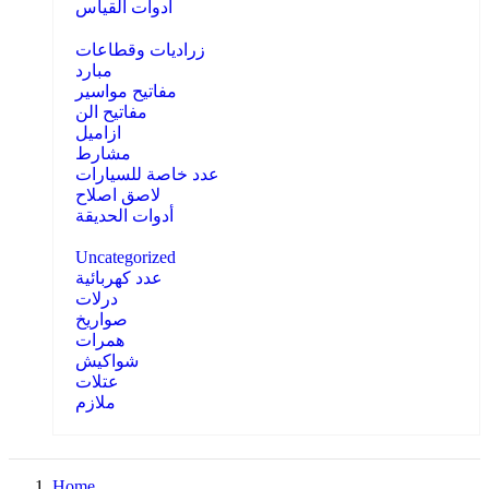
أدوات القياس
زراديات وقطاعات
مبارد
مفاتيح مواسير
مفاتيح الن
ازاميل
مشارط
عدد خاصة للسيارات
لاصق اصلاح
أدوات الحديقة
Uncategorized
عدد كهربائية
درلات
صواريخ
همرات
شواكيش
عتلات
ملازم
Home