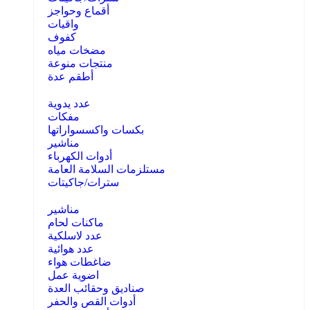
أقماع وحواجز
واقيات
كفوف
مضخات مياه
منتجات منوعة
أطقم عدة
عدد يدوية
مفكات
بكسات واكسسواراتها
مناشير
أدوات الكهرباء
مستلزمات السلامة العامة
سترات/جاكيتات
مناشير
ماكنات لحام
عدد لاسلكية
عدد هوائية
ضاغطات هواء
اضوية عمل
صناديق وحقائب العدة
أدوات القص والحفر