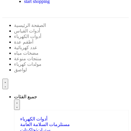
start shopping
الصفحة الرئيسية
أدوات القياس
أدوات الكهرباء
أطقم عدة
عدد كهربائية
مضخات مياه
منتجات منوعة
مولدات كهرباء
لواصق
جميع الفئات
أدوات الكهرباء
مستلزمات السلامة العامة
سترات/جاكيتات