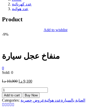
عدد كهربائية
عدد هوائية
Product
Add to wishlist
-9%
منفاخ عجل سيارة
0
Sold:
0
د.ا
10,000
د.ا
9,100
Add to cart
Buy Now
Categories:
عروض حصرية
عدد هوائية
العناية بالسيارة