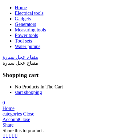
Home
Electrical tools
Gadgets
Generators
Measuring tools
Power tools
Tool sets
Water pumps
منفاخ عجل سيارة
منفاخ عجل سيارة
Shopping cart
No Products In The Cart
start shopping
0
Home
categories
Close
Account
Close
Share
Share this to product: