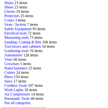
Shoes
23 items
Shoes
23 items
Gloves
19 items
Protectors
25 items
Cones
3 items
Vests / Jackets
7 items
Safety Equipment
93 items
Electrical tools
72 items
Measuring tools
73 items
Sanding، Cutting & Bits
166 items
Tool boxes and cabinets
54 items
Gardening tools
76 items
Automotive
128 items
Vises
66 items
Crowbars
5 items
Hand hammers
23 items
Cutters
24 items
Pliers
150 items
Saws
17 items
Cordless Tools
107 items
Work Lights
18 items
Air Compressors
14 items
Pneumatic Tools
46 items
See all categories