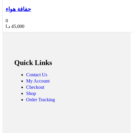
حفافة هواء
0
د.ا
45,000
Quick Links
Contact Us
My Account
Checkout
Shop
Order Tracking