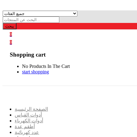
يبحث
0
0
Shopping cart
No Products In The Cart
start shopping
الصفحة الرئيسية
أدوات القياس
أدوات الكهرباء
أطقم عدة
عدد كهربائية