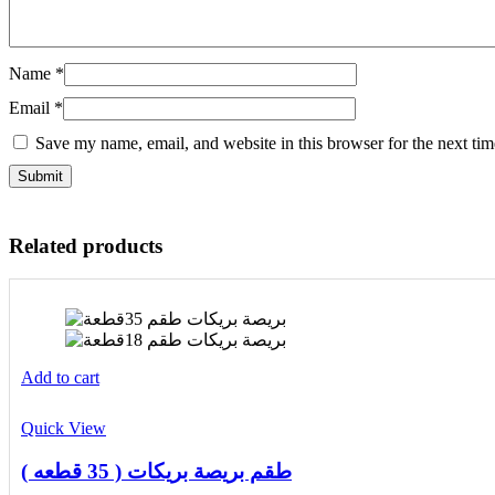
Name
*
Email
*
Save my name, email, and website in this browser for the next ti
Related products
Add to cart
Quick View
طقم بريصة بريكات ( 35 قطعه )