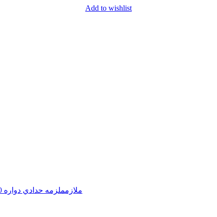
Add to wishlist
ملازم
ملزمه حدادي دواره 150 ملم