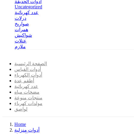
أدوات الحديقة
Uncategorized
عدد كهربائية
درلات
صواريخ
همرات
شواكيش
عتلات
ملازم
الصفحة الرئيسية
أدوات القياس
أدوات الكهرباء
أطقم عدة
عدد كهربائية
مضخات مياه
منتجات منوعة
مولدات كهرباء
لواصق
Home
أدوات منزلية