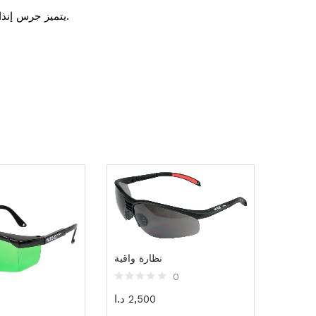
يتميز جرس إنذار الحريق هذا بأداء موثوق في مختلف البيئات، مع مستوى صوت عالٍ، وتصميم متين، وحجم مدمج. مناسب لأنظمة الأمان والسلامة.
نظارة واقية
0
2,500
د.ا