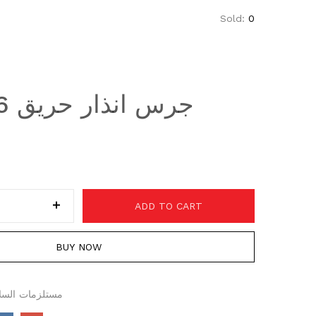
Sold:
0
ADD TO CART
BUY NOW
مستلزمات السلا