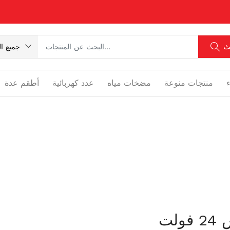
ث
جميع ال
منتجات منوعة
مضخات مياه
عدد كهربائية
أطقم عدة