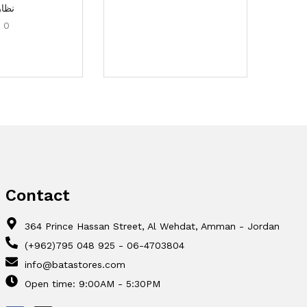
يري 75 سم قاعدة
نظار
سودة
0
6,5
د.ا
Contact
364 Prince Hassan Street, Al Wehdat, Amman - Jordan
(+962)795 048 925 - 06-4703804
info@batastores.com
Open time: 9:00AM - 5:30PM