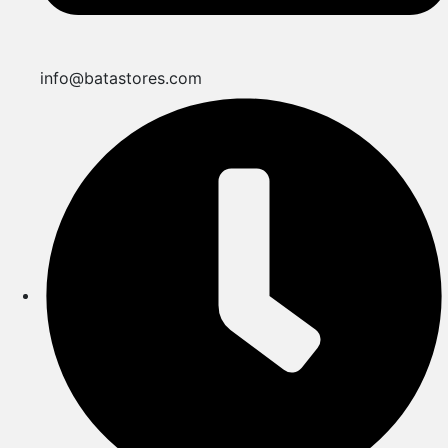
info@batastores.com