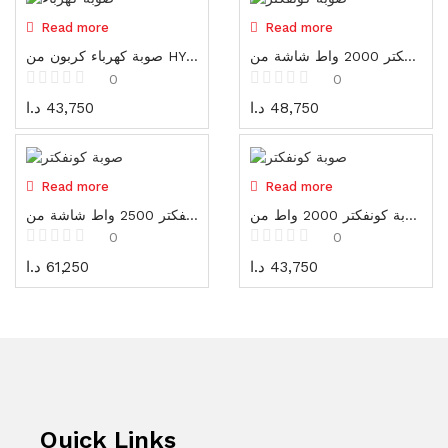
Cones
Out of stock
Out of stock
Read more
Read more
3 items
صوبة كهرباء كونفكتر 2000 واط شاشة من HYUNDAI
صوبة كهرباء كربون من HYUNDAI
Vests / Jackets
0
0
7 items
د.ا
43,750
د.ا
48,750
Safety Equipment
93 items
Out of stock
Out of stock
Read more
Read more
Electrical tools
صوبة كونفكتر 2000 واط من HYUNDAI
صوبة كهرباء كونفكتر 2500 واط شاشة من HYUNDAI
72 items
0
0
د.ا
61,250
د.ا
43,750
Measuring tools
73 items
Sanding، Cutting & Bits
166 items
Tool boxes and cabinets
54 items
Quick Links