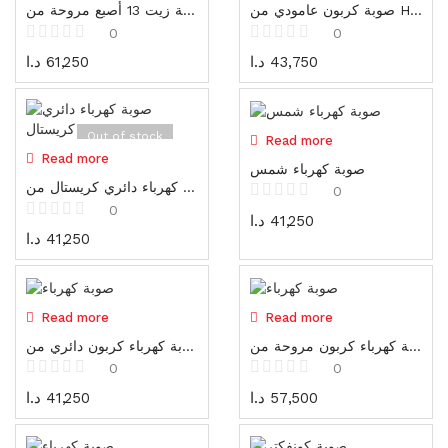
Generators
صوبة كربون عامودي من HYUNDAI
صوبة زيت 13 أصبع مروحة من HYUNDAI
16 items
0
0
د.ا
61,250
د.ا
43,750
Gadgets
87 items
Water pumps
Out of stock
Out of stock
Read more
39 items
Read more
صوبة كهرباء شمس
صوبة كهرباء دائري كريستال من Hyundai
0
Shoes
0
د.ا
41,250
23 items
د.ا
41,250
Shoes
23 items
Out of stock
Out of stock
Read more
Read more
Gloves
صوبة كهرباء كربون مروحة من HYUNDAI
صوبة كهرباء كربون دائري من HYUNDAI
19 items
0
0
Protectors
د.ا
41,250
د.ا
57,500
25 items